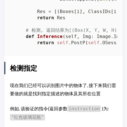
        Res = [(Boxes[i], ClassIDs[i], 
return
 Res

# 检测, 返回结果为[(Box(X, Y, W, H), C
def
Inference
(
self, Img: Image.Imag
return
self
.PostP(
self
.OSession
检测指定
现在我们已经可以识别图片中的物体了, 接下来我们需
要做的就是找到指定描述的物体及其所在位置
例如, 该验证的指令(返回参数
)为:
instruction
"红色玻璃花瓶"