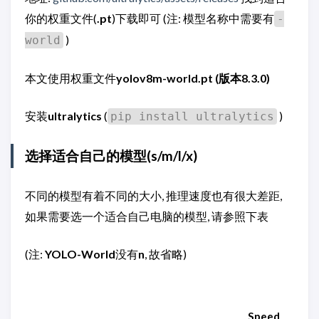
你的权重文件(
.pt
)下载即可 (注: 模型名称中需要有
-
)
world
本文使用权重文件
yolov8m-world.pt (版本8.3.0)
安装
ultralytics
(
)
pip install ultralytics
选择适合自己的模型(s/m/l/x)
不同的模型有着不同的大小, 推理速度也有很大差距,
如果需要选一个适合自己电脑的模型, 请参照下表
(注:
YOLO-World
没有
n
, 故省略)
Speed