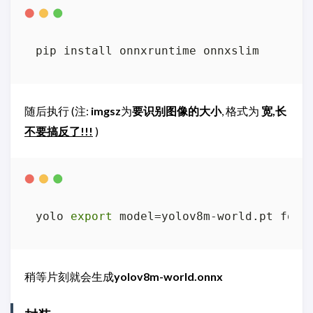
pip install onnxruntime onnxslim
随后执行 (注:
imgsz
为
要识别图像的大小
, 格式为
宽,长
不要搞反了!!!
)
yolo 
export
 model=yolov8m-world.pt form
稍等片刻就会生成
yolov8m-world.onnx