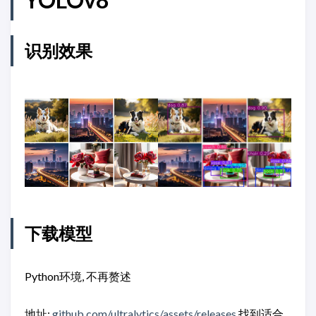
识别效果
下载模型
Python环境, 不再赘述
地址:
github.com/ultralytics/assets/releases
找到适合