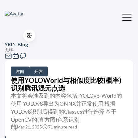
🎯
YRL's Blog
无聊.
逆向
开发
使用YOLOWorld与相似度比较(概率)
识别腾讯混元点选
本文将会涉及到的内容包括: YOLOv8-World的
使用 YOLOv8导出为ONNX并正常使用 根据
YOLOv8识别后得到的Classes进行选择 基于
OpenCV的(直方图)色系识别
Mar 21, 2025
71 minute read