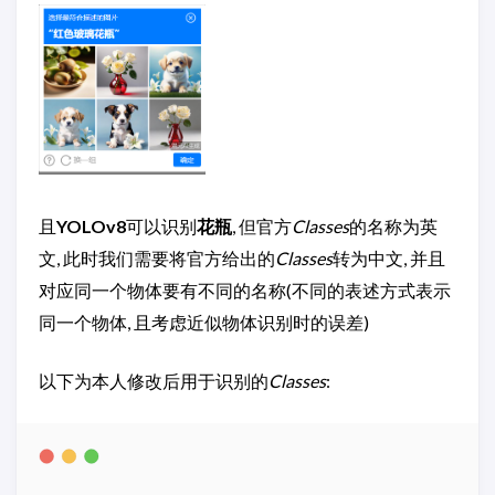
且
YOLOv8
可以识别
花瓶
, 但官方
Classes
的名称为英
文, 此时我们需要将官方给出的
Classes
转为中文, 并且
对应同一个物体要有不同的名称(不同的表述方式表示
同一个物体, 且考虑近似物体识别时的误差)
以下为本人修改后用于识别的
Classes
: