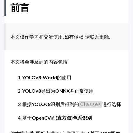
前言
本文仅作学习和交流使用, 如有侵权, 请联系删除.
本文将会涉及到的内容包括:
YOLOv8-World
的使用
YOLOv8
导出为
ONNX
并正常使用
根据
YOLOv8
识别后得到的
进行选择
Classes
基于
OpenCV
的
(直方图)色系识别