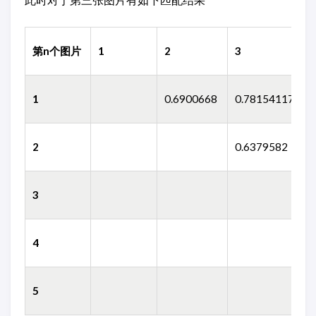
第n个图片
1
2
3
4
1
0.6900668
0.78154117
0
2
0.6379582
0
3
0
4
5