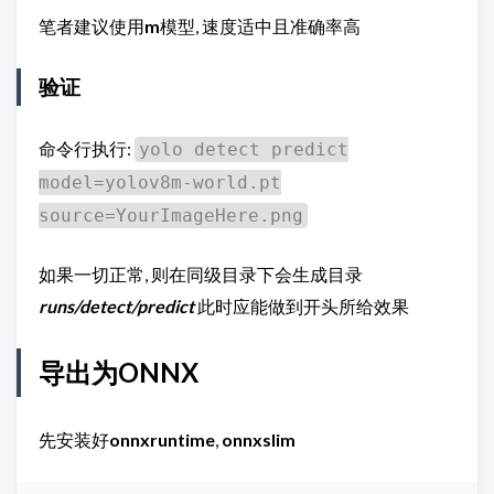
笔者建议使用
m
模型, 速度适中且准确率高
验证
命令行执行:
yolo detect predict
model=yolov8m-world.pt
source=YourImageHere.png
如果一切正常, 则在同级目录下会生成目录
runs/detect/predict
此时应能做到开头所给效果
导出为ONNX
先安装好
onnxruntime
,
onnxslim