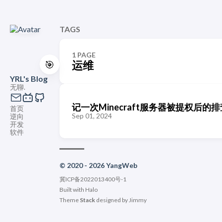
TAGS
1 PAGE
🎯
运维
YRL's Blog
无聊.
记一次Minecraft服务器被提权后的排
首页
Sep 01, 2024
逆向
开发
软件
© 2020 - 2026 YangWeb
冀ICP备2022013400号-1
Built with
Halo
Theme
Stack
designed by
Jimmy