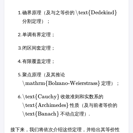
\text{Dedekind}
确界原理（及与之等价的
分割定理）；
单调有界定理；
闭区间套定理；
有限覆盖定理；
聚点原理（及其推论
\mathrm{Bolzano-Weierstrass}
定理）；
\text{Cauchy}
收敛准则和实数系的
\text{Archimedes}
性质（及与前者等价的
\text{Banach}
不动点定理）.
接下来，我们将依次介绍这些定理，并给出其等价性