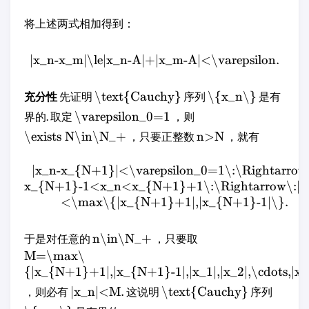
将上述两式相加得到：
|x_n-x_m|\le|x_n-A|+|x_m-A|<\varepsilon.
\text{Cauchy}
\{x_n\}
充分性
先证明
序列
是有
\varepsilon_0=1
界的. 取定
，则
\exists N\in\N_+
n>N
，只要正整数
，就有
|x_n-x_{N+1}|<\varepsilon_0=1\:\Rightarrow
x_{N+1}-1<x_n<x_{N+1}+1\:\Rightarrow\:|x
<\max\{|x_{N+1}+1|,|x_{N+1}-1|\}.
n\in\N_+
于是对任意的
，只要取
M=\max\
{|x_{N+1}+1|,|x_{N+1}-1|,|x_1|,|x_2|,\cdots,|
|x_n|<M.
\text{Cauchy}
，则必有
这说明
序列