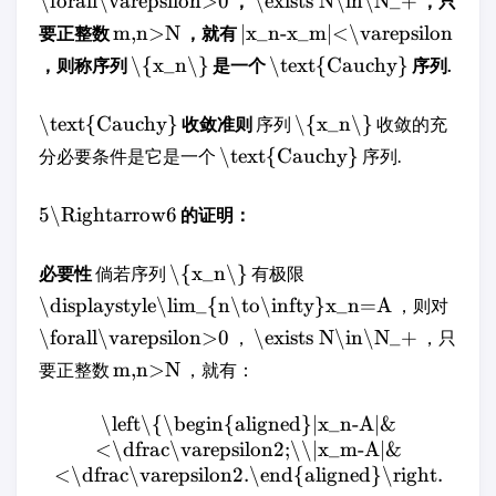
\forall\varepsilon>0
\exists N\in\N_+
，
，只
m,n>N
|x_n-x_m|<\varepsilon
要正整数
，就有
\{x_n\}
\text{Cauchy}
，则称序列
是一个
序列.
\text{Cauchy}
\{x_n\}
收敛准则
序列
收敛的充
\text{Cauchy}
分必要条件是它是一个
序列.
5\Rightarrow6
的证明：
\{x_n\}
必要性
倘若序列
有极限
\displaystyle\lim_{n\to\infty}x_n=A
，则对
\forall\varepsilon>0
\exists N\in\N_+
，
，只
m,n>N
要正整数
，就有：
\left\{\begin{aligned}|x_n-A|&
<\dfrac\varepsilon2;\\|x_m-A|&
<\dfrac\varepsilon2.\end{aligned}\right.