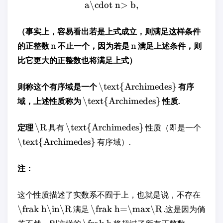
a\cdot n> b,
（事实上，容易看出若是上式成立，则满足这样条件
n
n
的正整数
不止一个，因为若是
满足上述条件，则
比它更大的正整数也将满足上式）
\text{Archimedes}
则称这个有序域是一个
有序
\text{Archimedes}
域，上述性质称为
性质.
\R
\text{Archimedes}
定理
具有
性质（即是一个
\text{Archimedes}
有序域）.
注：
这个性质描述了实数系不囿于上，也就是说，不存在
\frak h\in\R
\frak h=\max\R
满足
.这是因为倘