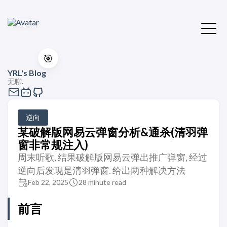
🎯
YRL's Blog
无聊.
逆向
某破解版网易云弹窗分析&通杀(清羽弹
窗非常规注入)
周末听歌, 结果破解版网易云弹出推广弹窗, 经过
逆向后发现是清羽弹窗. 给出两种解决方法
Feb 22, 2025
28 minute read
前言