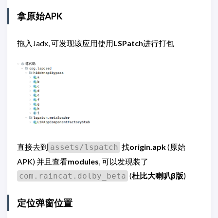
拿原始APK
拖入Jadx, 可发现该应用使用
LSPatch
进行打包
直接去到
找
origin.apk
(原始
assets/lspatch
APK) 并且查看
modules
, 可以发现装了
(
杜比大喇叭β版
)
com.raincat.dolby_beta
定位弹窗位置