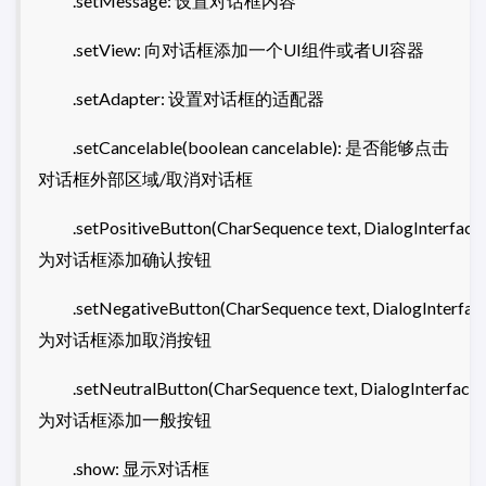
.setMessage: 设置对话框内容
.setView: 向对话框添加一个UI组件或者UI容器
.setAdapter: 设置对话框的适配器
.setCancelable(boolean cancelable): 是否能够点击
对话框外部区域/取消对话框
.setPositiveButton(CharSequence text, DialogInterface.
为对话框添加确认按钮
.setNegativeButton(CharSequence text, DialogInterface.
为对话框添加取消按钮
.setNeutralButton(CharSequence text, DialogInterface.O
为对话框添加一般按钮
.show: 显示对话框